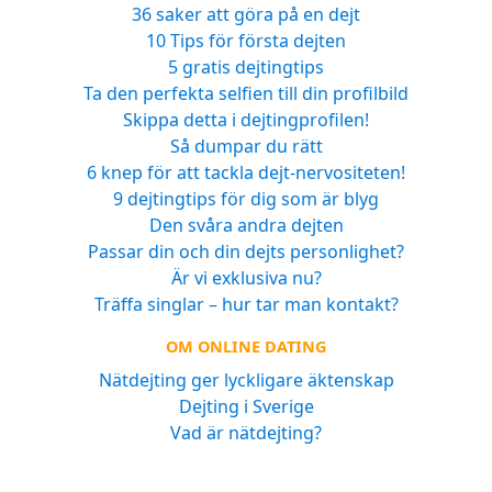
36 saker att göra på en dejt
10 Tips för första dejten
5 gratis dejtingtips
Ta den perfekta selfien till din profilbild
Skippa detta i dejtingprofilen!
Så dumpar du rätt
6 knep för att tackla dejt-nervositeten!
9 dejtingtips för dig som är blyg
Den svåra andra dejten
Passar din och din dejts personlighet?
Är vi exklusiva nu?
Träffa singlar – hur tar man kontakt?
OM ONLINE DATING
Nätdejting ger lyckligare äktenskap
Dejting i Sverige
Vad är nätdejting?