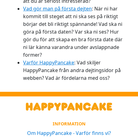
att du är seriöst intresserad?
Vad gör man på första dejten
: När ni har
kommit till steget att ni ska ses på riktigt
börjar det bli riktigt spännande! Vad ska ni
göra på första daten? Var ska ni ses? Hur
gör du för att skapa en bra första date där
ni lär känna varandra under avslappnade
former?
Varför HappyPancake
: Vad skiljer
HappyPancake från andra dejtingsidor på
webben? Vad är fördelarna med oss?
INFORMATION
Om HappyPancake - Varför finns vi?