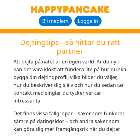
Bli medlem
Logga in
Dejtingtips - så hittar du rätt
partner
Att dejta på nätet är en egen värld. Är du ny i
kan det vara klokt att fundera lite på hur du ska
bygga din dejtingprofil, vilka bilder du väljer,
hur du beskriver dig själv och hur du sedan tar
kontakt med singlar du tycker verkar
intressanta.
Det finns vissa fallgropar – saker som funkerar
sämre på datingsidor – och andra saker som
kan göra dig mer framgångsrik när du dejtar.