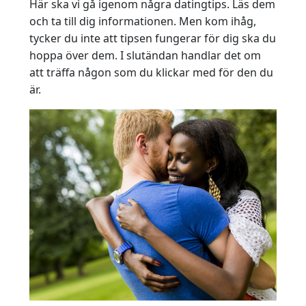
Här ska vi gå igenom några datingtips. Läs dem
och ta till dig informationen. Men kom ihåg,
tycker du inte att tipsen fungerar för dig ska du
hoppa över dem. I slutändan handlar det om
att träffa någon som du klickar med för den du
är.