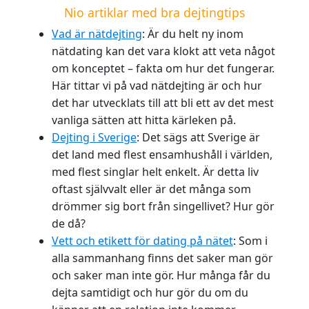
Nio artiklar med bra dejtingtips
Vad är nätdejting
: Är du helt ny inom
nätdating kan det vara klokt att veta något
om konceptet – fakta om hur det fungerar.
Här tittar vi på vad nätdejting är och hur
det har utvecklats till att bli ett av det mest
vanliga sätten att hitta kärleken på.
Dejting i Sverige
: Det sägs att Sverige är
det land med flest ensamhushåll i världen,
med flest singlar helt enkelt. Är detta liv
oftast självvalt eller är det många som
drömmer sig bort från singellivet? Hur gör
de då?
Vett och etikett för dating på nätet
: Som i
alla sammanhang finns det saker man gör
och saker man inte gör. Hur många får du
dejta samtidigt och hur gör du om du