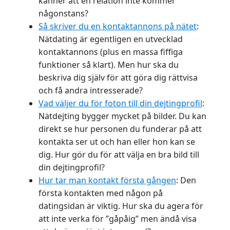
känner att en relation inte kommer
någonstans?
Så skriver du en kontaktannons på nätet
:
Nätdating är egentligen en utvecklad
kontaktannons (plus en massa fiffiga
funktioner så klart). Men hur ska du
beskriva dig själv för att göra dig rättvisa
och få andra intresserade?
Vad väljer du för foton till din dejtingprofil
:
Nätdejting bygger mycket på bilder. Du kan
direkt se hur personen du funderar på att
kontakta ser ut och han eller hon kan se
dig. Hur gör du för att välja en bra bild till
din dejtingprofil?
Hur tar man kontakt första gången
: Den
första kontakten med någon på
datingsidan är viktig. Hur ska du agera för
att inte verka för ”gåpåig” men ändå visa