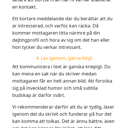
en kontakt.
Ett kortare meddelande där du berättar att du
är intresserad, och varför, kan räcka. Då
kommer mottagaren titta närmre på din
dejtingprofil och höra av sig om det han eller
hon tycker du verkar intressant.
4. Läs igenom, gärna högt
Att kommunicera i text är ganska knepigt. Du
kan mena en sak när du skriver medan
mottagaren får en helt annan bild. Att försöka
sig på invecklad humor och små subtila
budskap är därför svårt.
Vi rekommenderar därför att du är tydlig, läser
igenom det du skrivit och funderar på hur det
kan komma att tolkas. Det är ännu bättre, även