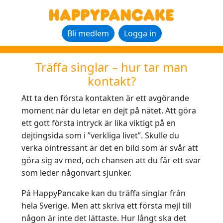
Bli medlem
Logga in
Träffa singlar – hur tar man
kontakt?
Att ta den första kontakten är ett avgörande
moment när du letar en dejt på nätet. Att göra
ett gott första intryck är lika viktigt på en
dejtingsida som i ”verkliga livet”. Skulle du
verka ointressant är det en bild som är svår att
göra sig av med, och chansen att du får ett svar
som leder någonvart sjunker.
På HappyPancake kan du träffa singlar från
hela Sverige. Men att skriva ett första mejl till
någon är inte det lättaste. Hur långt ska det