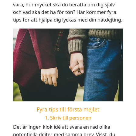
vara, hur mycket ska du berätta om dig själv
och vad ska det ha för ton? Här kommer fyra
tips för att hjälpa dig lyckas med din nätdejting.
Fyra tips till första mejlet
1. Skriv till personen
Det är ingen klok idé att svara en rad olika
potentiella dejter med samma brev. Visst, du