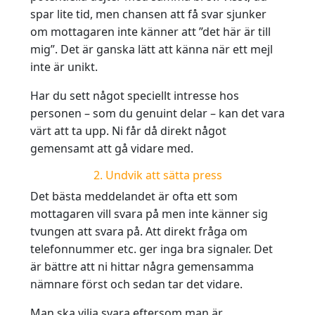
spar lite tid, men chansen att få svar sjunker
om mottagaren inte känner att ”det här är till
mig”. Det är ganska lätt att känna när ett mejl
inte är unikt.
Har du sett något speciellt intresse hos
personen – som du genuint delar – kan det vara
värt att ta upp. Ni får då direkt något
gemensamt att gå vidare med.
2. Undvik att sätta press
Det bästa meddelandet är ofta ett som
mottagaren vill svara på men inte känner sig
tvungen att svara på. Att direkt fråga om
telefonnummer etc. ger inga bra signaler. Det
är bättre att ni hittar några gemensamma
nämnare först och sedan tar det vidare.
Man ska vilja svara eftersom man är