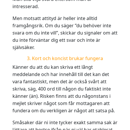
intresserad.
Men motsatt attityd är heller inte alltid
framgångsrik. Om du säger ”du behöver inte
svara om du inte vill”, skickar du signaler om att
du inte förväntar dig ett svar och inte är
självsäker.
3. Kort och koncist brukar fungera
Känner du att du kan skriva ett långt
meddelande och har innehåll till det kan det
vara fantastiskt, men det är också svårt att
skriva, säg, 400 ord till någon du faktiskt inte
känner (än). Risken finns att du någonstans i
mejlet skriver något som får mottagaren att
fundera om du verkligen är något att satsa på.
Småsaker där ni inte tycker exakt samma sak är
lättare att bortse ifrån när ni väl har etablerat