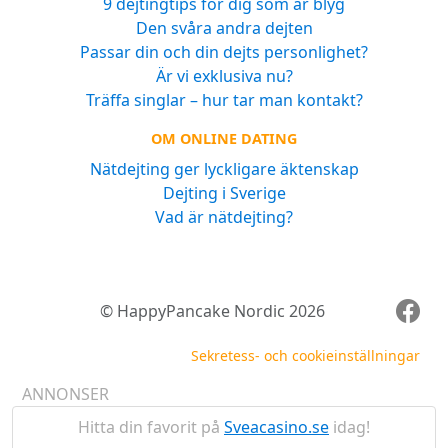
9 dejtingtips för dig som är blyg
Den svåra andra dejten
Passar din och din dejts personlighet?
Är vi exklusiva nu?
Träffa singlar – hur tar man kontakt?
OM ONLINE DATING
Nätdejting ger lyckligare äktenskap
Dejting i Sverige
Vad är nätdejting?
© HappyPancake Nordic 2026
Sekretess- och cookieinställningar
ANNONSER
Hitta din favorit på
Sveacasino.se
idag!