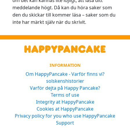
om det kan kännas lite löjligt, att läsa ditt
meddelande högt. Då kan du höra saker som
den du skickar till kommer läsa – saker som du
inte har märkt själv när du skrivit.
INFORMATION
Om HappyPancake - Varför finns vi?
solskenshistorier
Varför dejta på Happy Pancake?
Terms of use
Integrity at HappyPancake
Cookies at HappyPancake
Privacy policy for you who use HappyPancake
Support