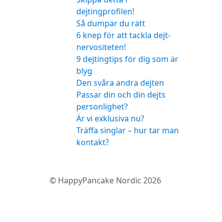
dejtingprofilen!
Så dumpar du rätt
6 knep för att tackla dejt-
nervositeten!
9 dejtingtips för dig som är
blyg
Den svåra andra dejten
Passar din och din dejts
personlighet?
Är vi exklusiva nu?
Träffa singlar – hur tar man
kontakt?
© HappyPancake Nordic 2026