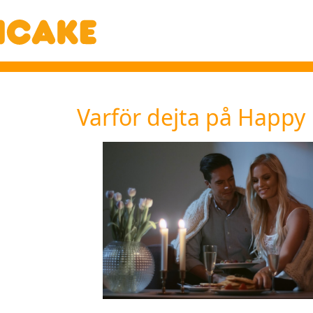
Varför dejta på Happy