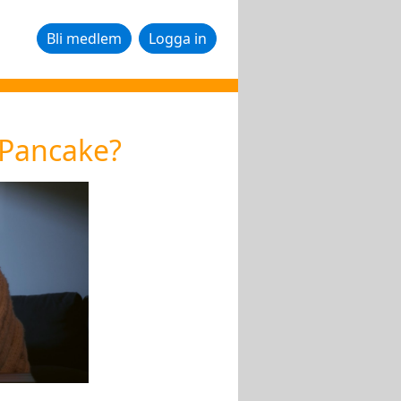
Bli medlem
Logga in
 Pancake?