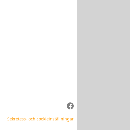
Sekretess- och cookieinställningar