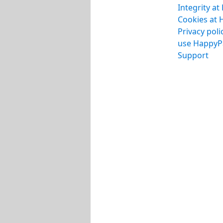
Integrity a
Cookies at
Privacy pol
use HappyP
Support