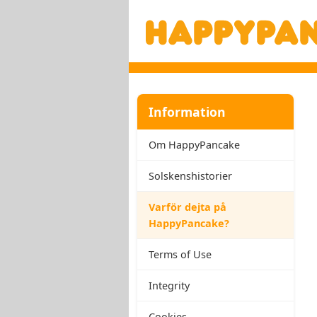
Information
Om HappyPancake
Solskenshistorier
Varför dejta på
HappyPancake?
Terms of Use
Integrity
Cookies