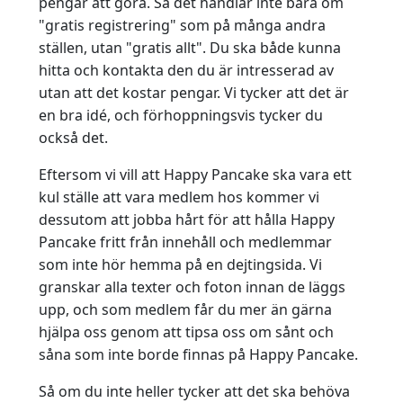
pengar att göra. Så det handlar inte bara om
"gratis registrering" som på många andra
ställen, utan "gratis allt". Du ska både kunna
hitta och kontakta den du är intresserad av
utan att det kostar pengar. Vi tycker att det är
en bra idé, och förhoppningsvis tycker du
också det.
Eftersom vi vill att Happy Pancake ska vara ett
kul ställe att vara medlem hos kommer vi
dessutom att jobba hårt för att hålla Happy
Pancake fritt från innehåll och medlemmar
som inte hör hemma på en dejtingsida. Vi
granskar alla texter och foton innan de läggs
upp, och som medlem får du mer än gärna
hjälpa oss genom att tipsa oss om sånt och
såna som inte borde finnas på Happy Pancake.
Så om du inte heller tycker att det ska behöva