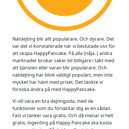
Nätdejting blir allt populärare. Och dyrare. Det
var det vi konstaterade när vi beslutade oss för
att skapa HappyPancake. På alla (nåja..) andra
marknader brukar saker bli billigare i takt med
att tjänsten eller varan blir populärare. Och
nätdejting har blivit väldigt populärt, men inte
mycket har hänt med priset. Det tänkte vi
försöka ändra på med HappyPancake.
Vi vill vara en bra dejtingsida, med de
funktioner som du förväntar dig av en sådan.
Fast vi tänker vara gratis. Och då menar vi helt
gratis, ingenting på Happy Pancake ska kosta