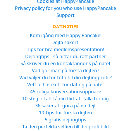
Cookies at HappyPancake
Privacy policy for you who use HappyPancake
Support
DATINGTIPS
Kom igång med Happy Pancake!
Dejta säkert!
Tips för bra medlemspresentation!
Dejtingtips - så hittar du rätt partner
Så skriver du en kontaktannons på nätet
Vad gör man på första dejten?
Vad väljer du för foto till din dejtingprofil?
Vett och etikett för dating på nätet
45 roliga konversationsöppnare
10 steg till att få din flirt att falla för dig
36 saker att göra på en dejt
10 Tips för första dejten
5 gratis dejtingtips
Ta den perfekta selfien till din profilbild