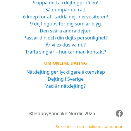
Skippa detta i dejtingprofilen!
Så dumpar du rätt
6 knep för att tackla dejt-nervositeten!
9 dejtingtips för dig som är blyg
Den svåra andra dejten
Passar din och din dejts personlighet?
Är vi exklusiva nu?
Träffa singlar – hur tar man kontakt?
OM ONLINE DATING
Nätdejting ger lyckligare äktenskap
Dejting i Sverige
Vad är nätdejting?
© HappyPancake Nordic 2026
Sekretess- och cookieinställningar