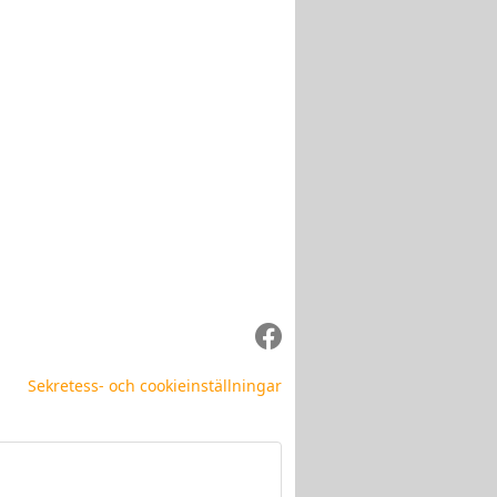
Sekretess- och cookieinställningar