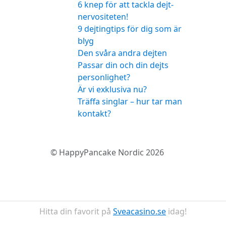
6 knep för att tackla dejt-
nervositeten!
9 dejtingtips för dig som är
blyg
Den svåra andra dejten
Passar din och din dejts
personlighet?
Är vi exklusiva nu?
Träffa singlar – hur tar man
kontakt?
© HappyPancake Nordic 2026
Hitta din favorit på
Sveacasino.se
idag!