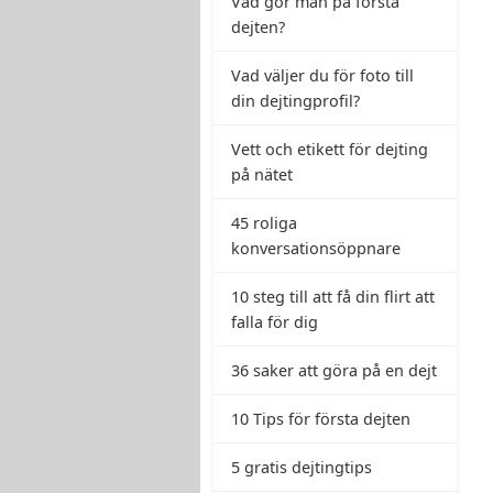
Vad gör man på första
dejten?
Vad väljer du för foto till
din dejtingprofil?
Vett och etikett för dejting
på nätet
45 roliga
konversationsöppnare
10 steg till att få din flirt att
falla för dig
36 saker att göra på en dejt
10 Tips för första dejten
5 gratis dejtingtips