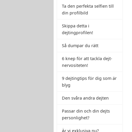
Ta den perfekta selfien till
din profilbild
Skippa detta i
dejtingprofilen!
Så dumpar du rätt
6 knep för att tackla dejt-
nervositeten!
9 dejtingtips för dig som är
blyg
Den svåra andra dejten
Passar din och din dejts
personlighet?
Är vi exklusiva nu?