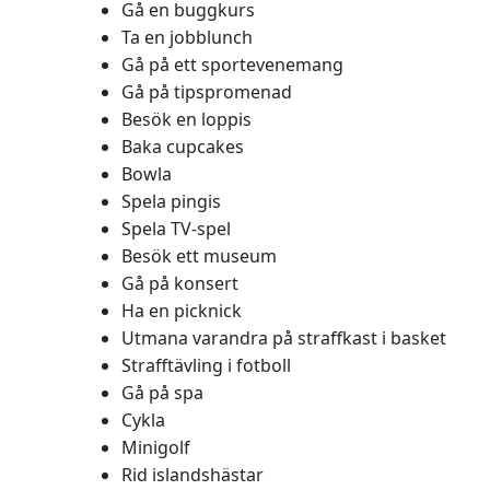
Gå en buggkurs
Ta en jobblunch
Gå på ett sportevenemang
Gå på tipspromenad
Besök en loppis
Baka cupcakes
Bowla
Spela pingis
Spela TV-spel
Besök ett museum
Gå på konsert
Ha en picknick
Utmana varandra på straffkast i basket
Strafftävling i fotboll
Gå på spa
Cykla
Minigolf
Rid islandshästar