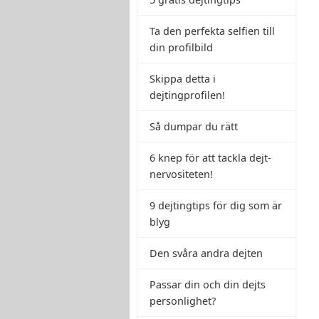
Ta den perfekta selfien till
din profilbild
Skippa detta i
dejtingprofilen!
Så dumpar du rätt
6 knep för att tackla dejt-
nervositeten!
9 dejtingtips för dig som är
blyg
Den svåra andra dejten
Passar din och din dejts
personlighet?