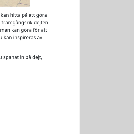
kan hitta på att göra
ur framgångsrik dejten
r man kan göra för att
u kan inspireras av
 spanat in på dejt,