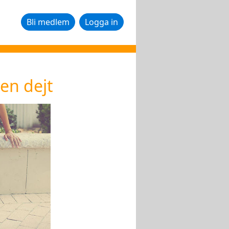
Bli medlem
Logga in
 en dejt