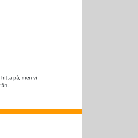
hitta på, men vi
rån!