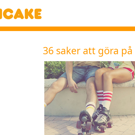
36 saker att göra på