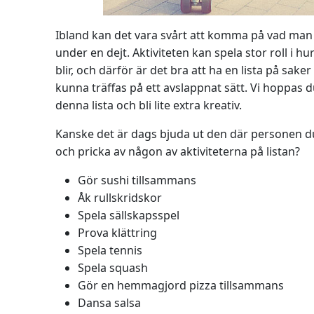
Ibland kan det vara svårt att komma på vad man 
under en dejt. Aktiviteten kan spela stor roll i h
blir, och därför är det bra att ha en lista på sake
kunna träffas på ett avslappnat sätt. Vi hoppas d
denna lista och bli lite extra kreativ.
Kanske det är dags bjuda ut den där personen du
och pricka av någon av aktiviteterna på listan?
Gör sushi tillsammans
Åk rullskridskor
Spela sällskapsspel
Prova klättring
Spela tennis
Spela squash
Gör en hemmagjord pizza tillsammans
Dansa salsa