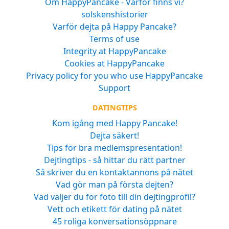
Om HappyPancake - Varför finns vi?
solskenshistorier
Varför dejta på Happy Pancake?
Terms of use
Integrity at HappyPancake
Cookies at HappyPancake
Privacy policy for you who use HappyPancake
Support
DATINGTIPS
Kom igång med Happy Pancake!
Dejta säkert!
Tips för bra medlemspresentation!
Dejtingtips - så hittar du rätt partner
Så skriver du en kontaktannons på nätet
Vad gör man på första dejten?
Vad väljer du för foto till din dejtingprofil?
Vett och etikett för dating på nätet
45 roliga konversationsöppnare