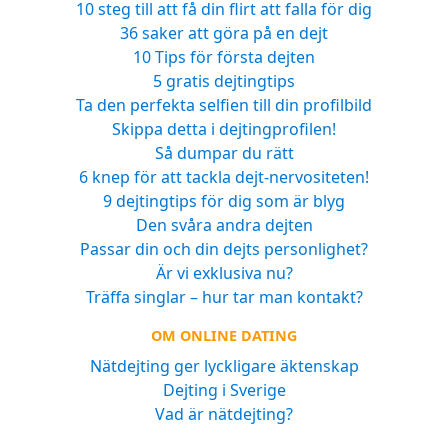
10 steg till att få din flirt att falla för dig
36 saker att göra på en dejt
10 Tips för första dejten
5 gratis dejtingtips
Ta den perfekta selfien till din profilbild
Skippa detta i dejtingprofilen!
Så dumpar du rätt
6 knep för att tackla dejt-nervositeten!
9 dejtingtips för dig som är blyg
Den svåra andra dejten
Passar din och din dejts personlighet?
Är vi exklusiva nu?
Träffa singlar – hur tar man kontakt?
OM ONLINE DATING
Nätdejting ger lyckligare äktenskap
Dejting i Sverige
Vad är nätdejting?