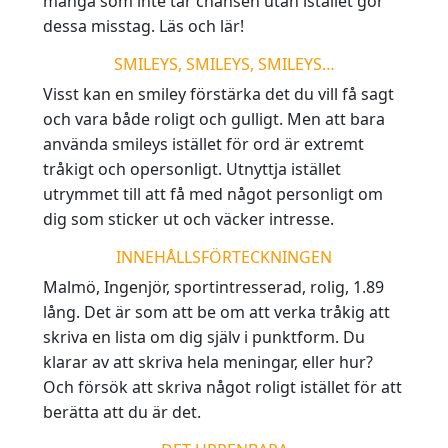
många som inte tar chansen utan istället gör
dessa misstag. Läs och lär!
SMILEYS, SMILEYS, SMILEYS…
Visst kan en smiley förstärka det du vill få sagt
och vara både roligt och gulligt. Men att bara
använda smileys istället för ord är extremt
tråkigt och opersonligt. Utnyttja istället
utrymmet till att få med något personligt om
dig som sticker ut och väcker intresse.
INNEHÅLLSFÖRTECKNINGEN
Malmö, Ingenjör, sportintresserad, rolig, 1.89
lång. Det är som att be om att verka tråkig att
skriva en lista om dig själv i punktform. Du
klarar av att skriva hela meningar, eller hur?
Och försök att skriva något roligt istället för att
berätta att du är det.