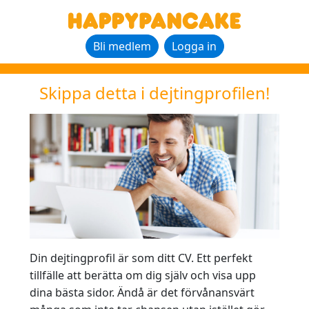
Bli medlem
Logga in
Skippa detta i dejtingprofilen!
Din dejtingprofil är som ditt CV. Ett perfekt
tillfälle att berätta om dig själv och visa upp
dina bästa sidor. Ändå är det förvånansvärt