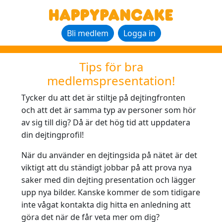
Bli medlem
Logga in
Tips för bra
medlemspresentation!
Tycker du att det är stiltje på dejtingfronten
och att det är samma typ av personer som hör
av sig till dig? Då är det hög tid att uppdatera
din dejtingprofil!
När du använder en dejtingsida på nätet är det
viktigt att du ständigt jobbar på att prova nya
saker med din dejting presentation och lägger
upp nya bilder. Kanske kommer de som tidigare
inte vågat kontakta dig hitta en anledning att
göra det när de får veta mer om dig?