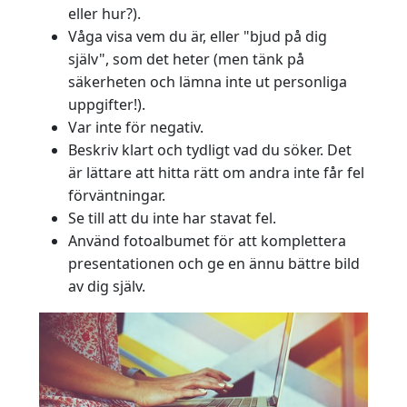
eller hur?).
Våga visa vem du är, eller "bjud på dig
själv", som det heter (men tänk på
säkerheten och lämna inte ut personliga
uppgifter!).
Var inte för negativ.
Beskriv klart och tydligt vad du söker. Det
är lättare att hitta rätt om andra inte får fel
förväntningar.
Se till att du inte har stavat fel.
Använd fotoalbumet för att komplettera
presentationen och ge en ännu bättre bild
av dig själv.