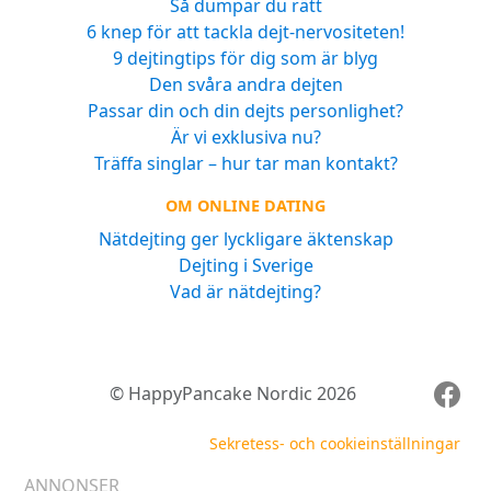
Så dumpar du rätt
6 knep för att tackla dejt-nervositeten!
9 dejtingtips för dig som är blyg
Den svåra andra dejten
Passar din och din dejts personlighet?
Är vi exklusiva nu?
Träffa singlar – hur tar man kontakt?
OM ONLINE DATING
Nätdejting ger lyckligare äktenskap
Dejting i Sverige
Vad är nätdejting?
© HappyPancake Nordic 2026
Sekretess- och cookieinställningar
ANNONSER