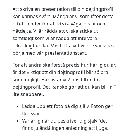
Att skriva en presentation till din dejtingprofil
kan kännas svårt. Många är vi som låter detta
bli ett hinder för att vi ska våga oss ut och
nätdejta. Vi är rädda att vi ska sticka ut
samtidigt som vi är rädda att inte vara
tillräckligt unika. Mest ofta vet vi inte var vi ska
börja med vår prestentationstext.
För att andra ska förstå precis hur härlig du är,
är det viktigt att din dejtingprofil blir så bra
som möjligt. Här listar vi 7 tips till en bra
dejtingprofil. Det kanske gör att du kan bli "ni"
lite snabbare..
Ladda upp ett foto på dig själv. Foton ger
fler svar.
Var ärlig när du beskriver dig själv (det
finns ju ändå ingen anledning att ljuga,