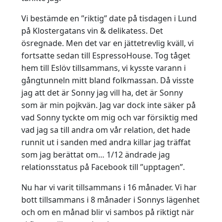
Vi bestämde en ”riktig” date på tisdagen i Lund
på Klostergatans vin & delikatess. Det
ösregnade. Men det var en jättetrevlig kväll, vi
fortsatte sedan till EspressoHouse. Tog tåget
hem till Eslöv tillsammans, vi kysste varann i
gångtunneln mitt bland folkmassan. Då visste
jag att det är Sonny jag vill ha, det är Sonny
som är min pojkvän. Jag var dock inte säker på
vad Sonny tyckte om mig och var försiktig med
vad jag sa till andra om vår relation, det hade
runnit ut i sanden med andra killar jag träffat
som jag berättat om… 1/12 ändrade jag
relationsstatus på Facebook till ”upptagen”.
Nu har vi varit tillsammans i 16 månader. Vi har
bott tillsammans i 8 månader i Sonnys lägenhet
och om en månad blir vi sambos på riktigt när