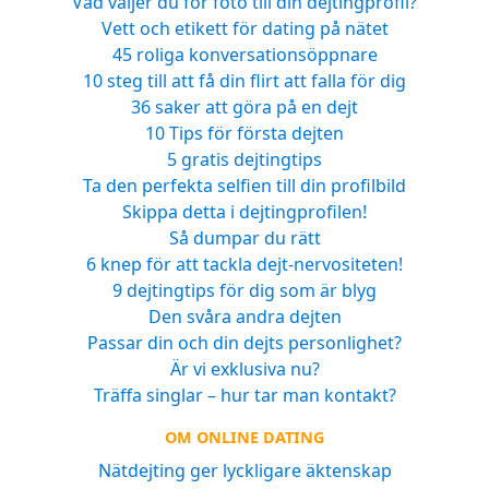
Vad väljer du för foto till din dejtingprofil?
Vett och etikett för dating på nätet
45 roliga konversationsöppnare
10 steg till att få din flirt att falla för dig
36 saker att göra på en dejt
10 Tips för första dejten
5 gratis dejtingtips
Ta den perfekta selfien till din profilbild
Skippa detta i dejtingprofilen!
Så dumpar du rätt
6 knep för att tackla dejt-nervositeten!
9 dejtingtips för dig som är blyg
Den svåra andra dejten
Passar din och din dejts personlighet?
Är vi exklusiva nu?
Träffa singlar – hur tar man kontakt?
OM ONLINE DATING
Nätdejting ger lyckligare äktenskap