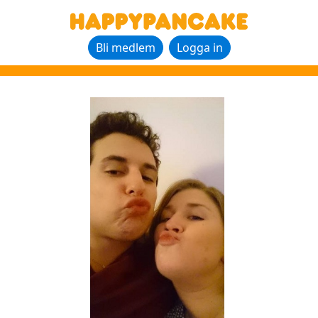
Bli medlem
Logga in