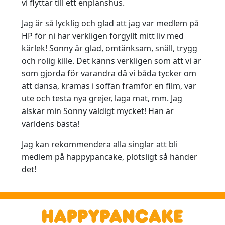
vi flyttar till ett enplanshus.
Jag är så lycklig och glad att jag var medlem på
HP för ni har verkligen förgyllt mitt liv med
kärlek! Sonny är glad, omtänksam, snäll, trygg
och rolig kille. Det känns verkligen som att vi är
som gjorda för varandra då vi båda tycker om
att dansa, kramas i soffan framför en film, var
ute och testa nya grejer, laga mat, mm. Jag
älskar min Sonny väldigt mycket! Han är
världens bästa!
Jag kan rekommendera alla singlar att bli
medlem på happypancake, plötsligt så händer
det!