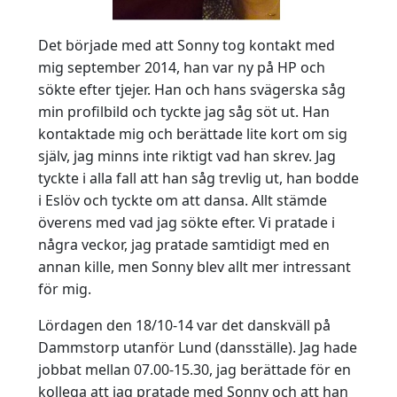
Det började med att Sonny tog kontakt med
mig september 2014, han var ny på HP och
sökte efter tjejer. Han och hans svägerska såg
min profilbild och tyckte jag såg söt ut. Han
kontaktade mig och berättade lite kort om sig
själv, jag minns inte riktigt vad han skrev. Jag
tyckte i alla fall att han såg trevlig ut, han bodde
i Eslöv och tyckte om att dansa. Allt stämde
överens med vad jag sökte efter. Vi pratade i
några veckor, jag pratade samtidigt med en
annan kille, men Sonny blev allt mer intressant
för mig.
Lördagen den 18/10-14 var det danskväll på
Dammstorp utanför Lund (dansställe). Jag hade
jobbat mellan 07.00-15.30, jag berättade för en
kollega att jag pratade med Sonny och att han