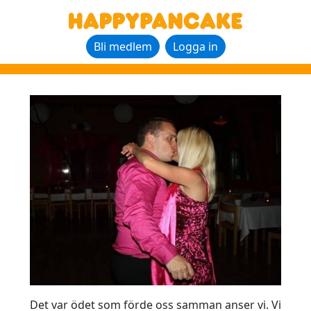
Bli medlem
Logga in
Det var ödet som förde oss samman anser vi. Vi