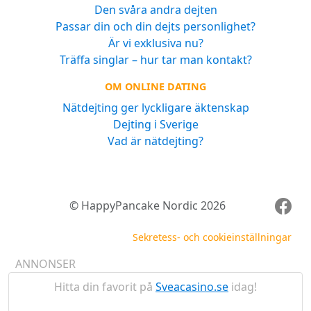
Den svåra andra dejten
Passar din och din dejts personlighet?
Är vi exklusiva nu?
Träffa singlar – hur tar man kontakt?
OM ONLINE DATING
Nätdejting ger lyckligare äktenskap
Dejting i Sverige
Vad är nätdejting?
© HappyPancake Nordic 2026
Sekretess- och cookieinställningar
ANNONSER
Hitta din favorit på
Sveacasino.se
idag!