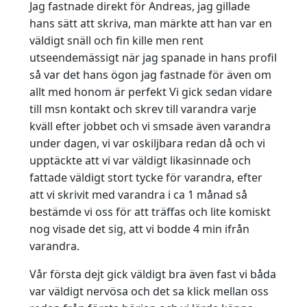
Jag fastnade direkt för Andreas, jag gillade
hans sätt att skriva, man märkte att han var en
väldigt snäll och fin kille men rent
utseendemässigt när jag spanade in hans profil
så var det hans ögon jag fastnade för även om
allt med honom är perfekt Vi gick sedan vidare
till msn kontakt och skrev till varandra varje
kväll efter jobbet och vi smsade även varandra
under dagen, vi var oskiljbara redan då och vi
upptäckte att vi var väldigt likasinnade och
fattade väldigt stort tycke för varandra, efter
att vi skrivit med varandra i ca 1 månad så
bestämde vi oss för att träffas och lite komiskt
nog visade det sig, att vi bodde 4 min ifrån
varandra.
Vår första dejt gick väldigt bra även fast vi båda
var väldigt nervösa och det sa klick mellan oss