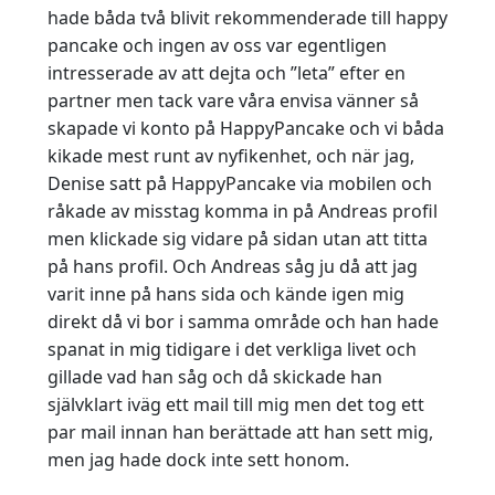
hade båda två blivit rekommenderade till happy
pancake och ingen av oss var egentligen
intresserade av att dejta och ”leta” efter en
partner men tack vare våra envisa vänner så
skapade vi konto på HappyPancake och vi båda
kikade mest runt av nyfikenhet, och när jag,
Denise satt på HappyPancake via mobilen och
råkade av misstag komma in på Andreas profil
men klickade sig vidare på sidan utan att titta
på hans profil. Och Andreas såg ju då att jag
varit inne på hans sida och kände igen mig
direkt då vi bor i samma område och han hade
spanat in mig tidigare i det verkliga livet och
gillade vad han såg och då skickade han
självklart iväg ett mail till mig men det tog ett
par mail innan han berättade att han sett mig,
men jag hade dock inte sett honom.