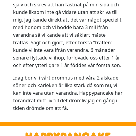
själv och skrev att han fastnat på min sida och
kunde liksom inte gå vidare utan att skriva till
mig. Jag kände direkt att det var något speciellt
med honom och vi bodde bara 3 mil ifrån
varandra så vi kände att vi såklart måste
träffas. Sagt och gjort, efter första ”träffen”
kunde vi inte vara ifrån varandra. 6 månader
senare flyttade vi ihop, förlovade oss efter 1 år
och efter ytterligare 1 år föddes vår första son.
Idag bor vi i vårt drömhus med våra 2 älskade
söner och kärleken är lika stark då som nu, vi
kan inte vara utan varandra. Happypancake har
förändrat mitt liv till det drömliv jag en gång i
tiden drömde om att få.