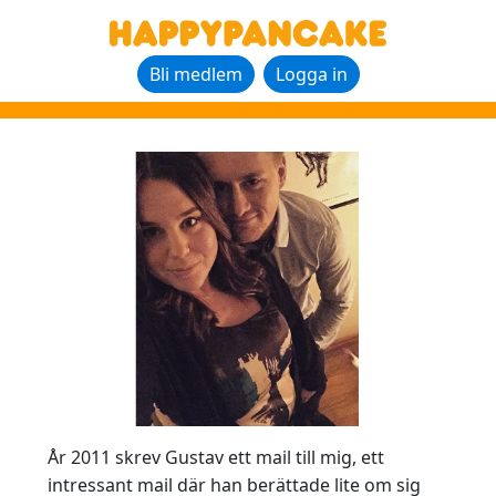
Bli medlem
Logga in
År 2011 skrev Gustav ett mail till mig, ett
intressant mail där han berättade lite om sig