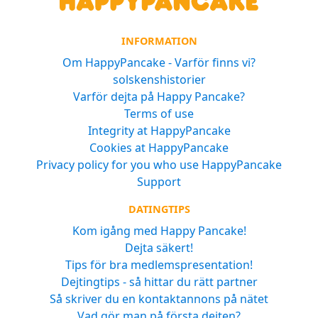
INFORMATION
Om HappyPancake - Varför finns vi?
solskenshistorier
Varför dejta på Happy Pancake?
Terms of use
Integrity at HappyPancake
Cookies at HappyPancake
Privacy policy for you who use HappyPancake
Support
DATINGTIPS
Kom igång med Happy Pancake!
Dejta säkert!
Tips för bra medlemspresentation!
Dejtingtips - så hittar du rätt partner
Så skriver du en kontaktannons på nätet
Vad gör man på första dejten?