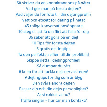
Så skriver du en kontaktannons på nätet
Vad gör man på första dejten?
Vad väljer du för foto till din dejtingprofil?
Vett och etikett för dating på nätet
45 roliga konversationsöppnare
10 steg till att få din flirt att falla för dig
36 saker att göra på en dejt
10 Tips för första dejten
5 gratis dejtingtips
Ta den perfekta selfien till din profilbild
Skippa detta i dejtingprofilen!
Så dumpar du rätt
6 knep för att tackla dejt-nervositeten!
9 dejtingtips för dig som är blyg
Den svåra andra dejten
Passar din och din dejts personlighet?
Är vi exklusiva nu?
Träffa singlar – hur tar man kontakt?