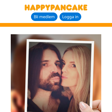
Bli medlem
Logga in