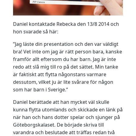
Daniel kontaktade Rebecka den 13/8 2014 och
hon svarade så här:
”Jag läste din presentation och den var väldigt
bra! Vet inte om jag är rätt person bara, kanske
framför allt eftersom du har barn. Jag är inte
redo att slå mig till ro på det sättet. Min tanke
är faktiskt att flytta någonstans varmare
dessutom, vilket ju är lite svårare för någon
som har barn i Sverige.”
Daniel berättade att han mycket väl skulle
kunna flytta utomlands och skickade en länk på
när han och hans dotter spelar och sjunger på
Göteborgskalaset. De började skriva till
varandra och beslutade att träffas redan två