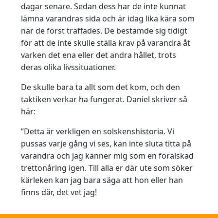
dagar senare. Sedan dess har de inte kunnat
lämna varandras sida och är idag lika kära som
när de först träffades. De bestämde sig tidigt
för att de inte skulle ställa krav på varandra åt
varken det ena eller det andra hållet, trots
deras olika livssituationer.
De skulle bara ta allt som det kom, och den
taktiken verkar ha fungerat. Daniel skriver så
här:
”Detta är verkligen en solskenshistoria. Vi
pussas varje gång vi ses, kan inte sluta titta på
varandra och jag känner mig som en förälskad
trettonåring igen. Till alla er där ute som söker
kärleken kan jag bara säga att hon eller han
finns där, det vet jag!