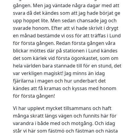
gången. Men jag väntade några dagar med att
svara då det kändes som att jag hade börjat ge
upp hoppet lite. Men sedan chansade jag och
svarade honom. Efter att vi hade skrivit i drygt
en månad bestämde vi oss för att träffas i Lund
för första gången. Redan första gången våra
blickar möttes där på stationen i Lund kändes
det som kärlek vid första ögonkastet, som om
hela världen bara stannade till för en stund, det
var verkligen magiskt! Jag minns än idag
fjärilarna i magen och hur underbart det
kändes att få kramas och kyssas med honom
för första gången!
Vi har upplevt mycket tillsammans och haft
många skratt längs vägen och funnits här för
varandra i både med och motgång. Och idag
står vi här som fästmö och fästman och nästa