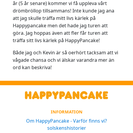
år (5 år senare) kommer vi få uppleva vårt
drömbröllop tillsammans! Inte kunde jag ana
att jag skulle träffa mitt livs kärlek på
Happypancake men det hade jag turen att
göra. Jag hoppas även att fler får turen att
träffa sitt livs kärlek på HappyPancake!
Både jag och Kevin är så oerhört tacksam att vi
vågade chansa och vi älskar varandra mer än
ord kan beskriva!
INFORMATION
Om HappyPancake - Varför finns vi?
solskenshistorier