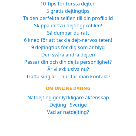
10 Tips för första dejten
5 gratis dejtingtips
Ta den perfekta selfien till din profilbild
Skippa detta i dejtingprofilen!
Så dumpar du rätt
6 knep för att tackla dejt-nervositeten!
9 dejtingtips för dig som är blyg
Den svåra andra dejten
Passar din och din dejts personlighet?
Är vi exklusiva nu?
Träffa singlar – hur tar man kontakt?
OM ONLINE DATING
Nätdejting ger lyckligare äktenskap
Dejting i Sverige
Vad är nätdejting?