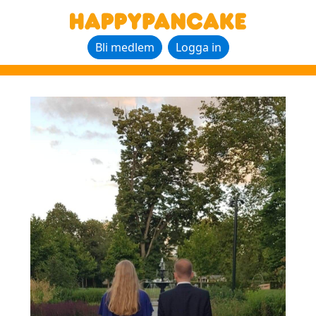
Bli medlem
Logga in