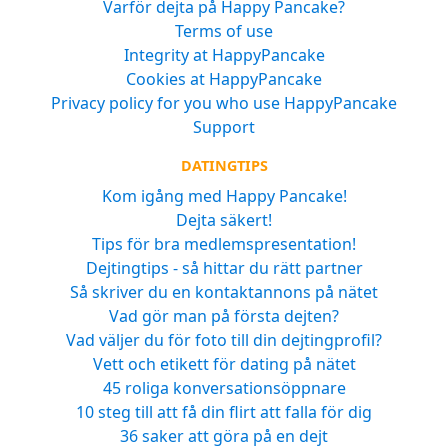
Varför dejta på Happy Pancake?
Terms of use
Integrity at HappyPancake
Cookies at HappyPancake
Privacy policy for you who use HappyPancake
Support
DATINGTIPS
Kom igång med Happy Pancake!
Dejta säkert!
Tips för bra medlemspresentation!
Dejtingtips - så hittar du rätt partner
Så skriver du en kontaktannons på nätet
Vad gör man på första dejten?
Vad väljer du för foto till din dejtingprofil?
Vett och etikett för dating på nätet
45 roliga konversationsöppnare
10 steg till att få din flirt att falla för dig
36 saker att göra på en dejt