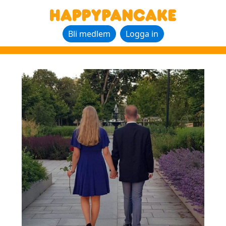
Bli medlem
Logga in