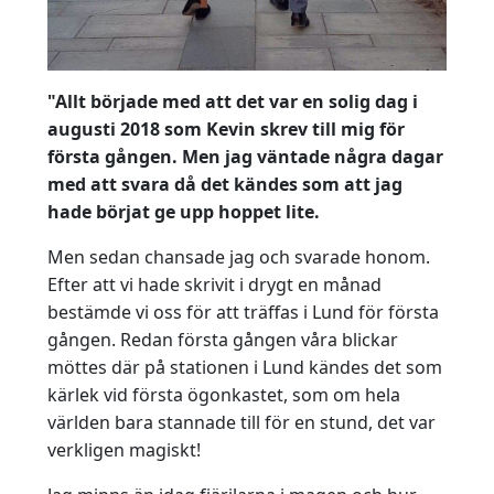
"Allt började med att det var en solig dag i
augusti 2018 som Kevin skrev till mig för
första gången. Men jag väntade några dagar
med att svara då det kändes som att jag
hade börjat ge upp hoppet lite.
Men sedan chansade jag och svarade honom.
Efter att vi hade skrivit i drygt en månad
bestämde vi oss för att träffas i Lund för första
gången. Redan första gången våra blickar
möttes där på stationen i Lund kändes det som
kärlek vid första ögonkastet, som om hela
världen bara stannade till för en stund, det var
verkligen magiskt!