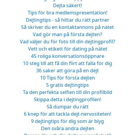
Dejta säkert!
Tips för bra medlemspresentation!
Dejtingtips - så hittar du rätt partner
Så skriver du en kontaktannons på nätet
Vad gör man på första dejten?
Vad väljer du för foto till din dejtingprofil?
Vett och etikett för dating på nätet
45 roliga konversationsöppnare
10 steg till att få din flirt att falla för dig
36 saker att göra på en dejt
10 Tips för första dejten
5 gratis dejtingtips
Ta den perfekta selfien till din profilbild
Skippa detta i dejtingprofilen!
Så dumpar du rätt
6 knep för att tackla dejt-nervositeten!
9 dejtingtips för dig som är blyg
Den svåra andra dejten